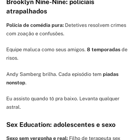
Brooklyn Nine-Nine: policiais
atrapalhados
Polícia de comédia pura:
Detetives resolvem crimes
com zoação e confusões.
Equipe maluca como seus amigos.
8 temporadas
de
risos.
Andy Samberg brilha. Cada episódio tem
piadas
nonstop
.
Eu assisto quando tô pra baixo. Levanta qualquer
astral.
Sex Education: adolescentes e sexo
Sexo sem vergonha e real:
Filho de terapeuta sex