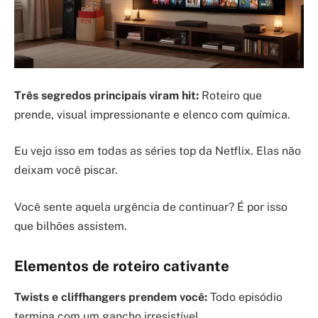
Três segredos principais viram hit:
Roteiro que
prende, visual impressionante e elenco com química.
Eu vejo isso em todas as séries top da Netflix. Elas não
deixam você piscar.
Você sente aquela urgência de continuar? É por isso
que bilhões assistem.
Elementos de roteiro cativante
Twists e cliffhangers prendem você:
Todo episódio
termina com um gancho irresistível.