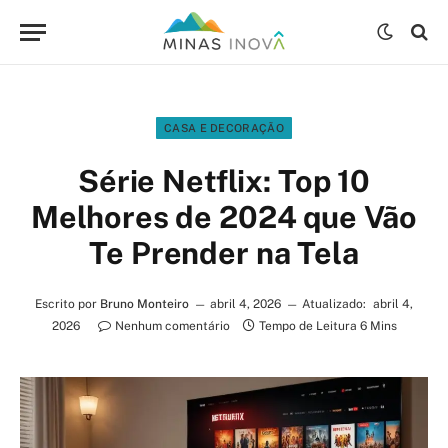
CASA E DECORAÇÃO
Série Netflix: Top 10
Melhores de 2024 que Vão
Te Prender na Tela
Escrito por
Bruno Monteiro
abril 4, 2026
Atualizado:
abril 4,
2026
Nenhum comentário
Tempo de Leitura 6 Mins