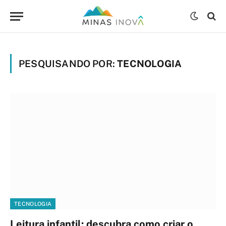
PESQUISANDO POR:
TECNOLOGIA
TECNOLOGIA
Leitura infantil: descubra como criar o