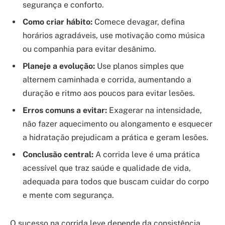
segurança e conforto.
Como criar hábito:
Comece devagar, defina
horários agradáveis, use motivação como música
ou companhia para evitar desânimo.
Planeje a evolução:
Use planos simples que
alternem caminhada e corrida, aumentando a
duração e ritmo aos poucos para evitar lesões.
Erros comuns a evitar:
Exagerar na intensidade,
não fazer aquecimento ou alongamento e esquecer
a hidratação prejudicam a prática e geram lesões.
Conclusão central:
A corrida leve é uma prática
acessível que traz saúde e qualidade de vida,
adequada para todos que buscam cuidar do corpo
e mente com segurança.
O sucesso na corrida leve depende da consistência,