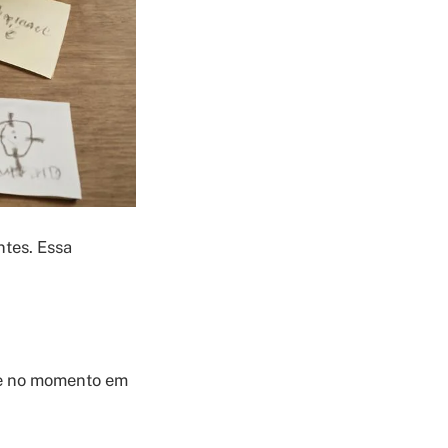
ntes. Essa
sce no momento em