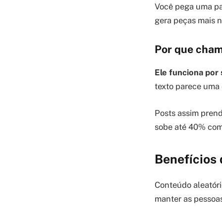
Você pega uma pal
gera peças mais n
Por que cham
Ele funciona por
texto parece uma 
Posts assim prend
sobe até 40% com 
Benefícios 
Conteúdo aleatório
manter as pessoa