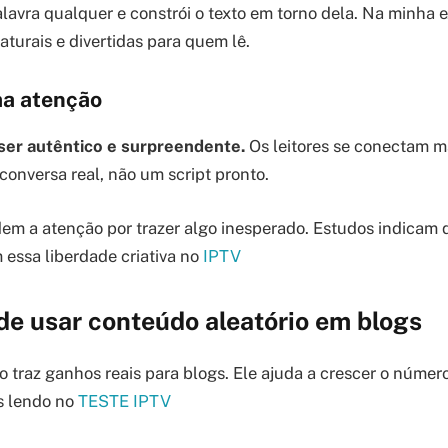
avra qualquer e constrói o texto em torno dela. Na minha ex
aturais e divertidas para quem lê.
a atenção
 ser autêntico e surpreendente.
Os leitores se conectam m
conversa real, não um script pronto.
em a atenção por trazer algo inesperado. Estudos indicam
essa liberdade criativa no
IPTV
de usar conteúdo aleatório em blogs
 traz ganhos reais para blogs. Ele ajuda a crescer o número 
s lendo no
TESTE IPTV