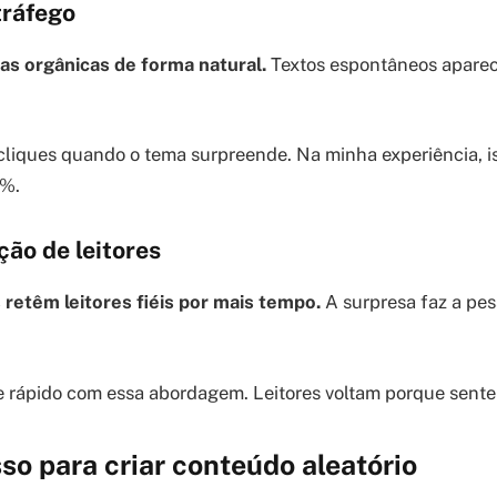
ráfego
as orgânicas de forma natural.
Textos espontâneos apare
liques quando o tema surpreende. Na minha experiência, is
0%.
ão de leitores
 retêm leitores fiéis por mais tempo.
A surpresa faz a pes
 rápido com essa abordagem. Leitores voltam porque sente
so para criar conteúdo aleatório