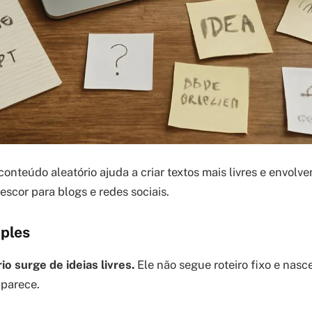
onteúdo aleatório ajuda a criar textos mais livres e envolve
escor para blogs e redes sociais.
mples
o surge de ideias livres.
Ele não segue roteiro fixo e na
aparece.