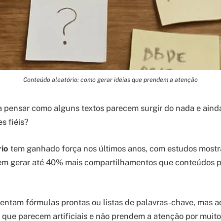
Conteúdo aleatório: como gerar ideias que prendem a atenção
a pensar como alguns textos parecem surgir do nada e aind
s fiéis?
io
tem ganhado força nos últimos anos, com estudos most
m gerar até 40% mais compartilhamentos que conteúdos 
tentam fórmulas prontas ou listas de palavras-chave, mas 
 que parecem artificiais e não prendem a atenção por muit