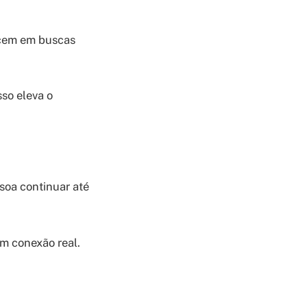
cem em buscas
so eleva o
soa continuar até
m conexão real.