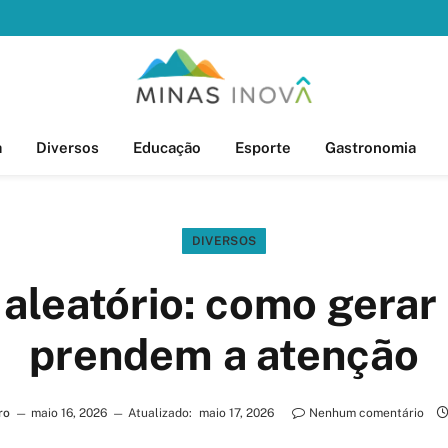
a
Diversos
Educação
Esporte
Gastronomia
DIVERSOS
aleatório: como gerar 
prendem a atenção
ro
maio 16, 2026
Atualizado:
maio 17, 2026
Nenhum comentário