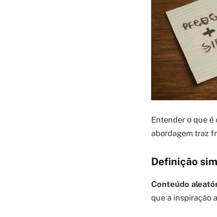
Entender o que é c
abordagem traz fr
Definição si
Conteúdo aleatóri
que a inspiração 