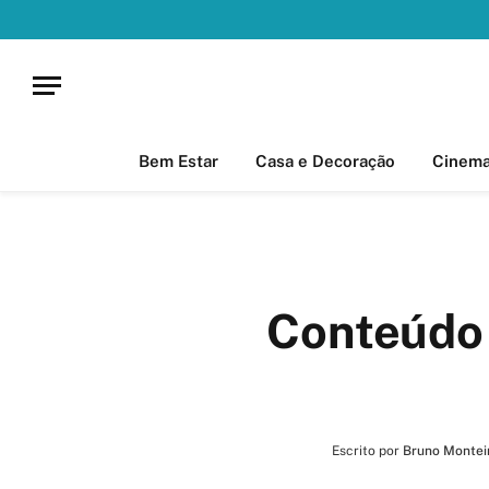
Bem Estar
Casa e Decoração
Cinem
Conteúdo 
Escrito por
Bruno Montei