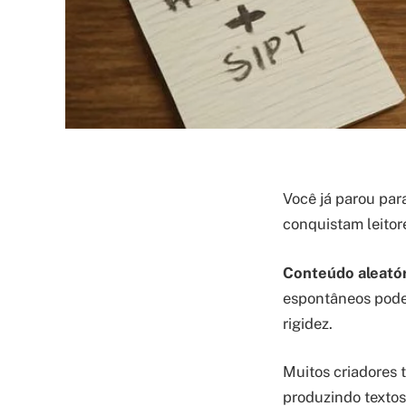
Você já parou par
conquistam leitore
Conteúdo aleatór
espontâneos pode
rigidez.
Muitos criadores 
produzindo textos