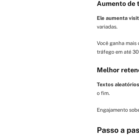
Aumento de t
Ele aumenta visit
variadas.
Você ganha mais c
tráfego em até 3
Melhor retenç
Textos aleatórios
o fim.
Engajamento sobe
Passo a pas