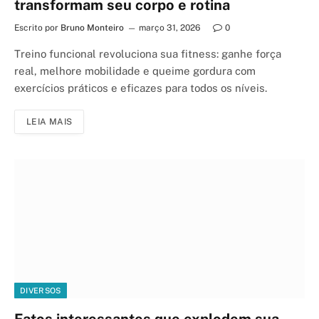
transformam seu corpo e rotina
Escrito por
Bruno Monteiro
março 31, 2026
0
Treino funcional revoluciona sua fitness: ganhe força
real, melhore mobilidade e queime gordura com
exercícios práticos e eficazes para todos os níveis.
LEIA MAIS
DIVERSOS
Fatos interessantes que explodem sua