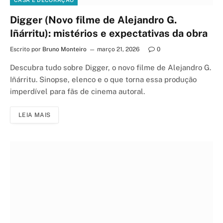
CASA E DECORAÇÃO
Digger (Novo filme de Alejandro G.
Iñárritu): mistérios e expectativas da obra
Escrito por
Bruno Monteiro
março 21, 2026
0
Descubra tudo sobre Digger, o novo filme de Alejandro G.
Iñárritu. Sinopse, elenco e o que torna essa produção
imperdível para fãs de cinema autoral.
LEIA MAIS