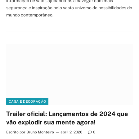
informação de valor, ajudando-as a navegar com mais
segurança e inspiração pelo vasto universo de possibilidades do
mundo contemporâneo.
CASA E DECORAÇÃO
Trailer oficial: Lançamentos de 2024 que
vão explodir sua mente agora!
Escrito por
Bruno Monteiro
abril 2, 2026
0