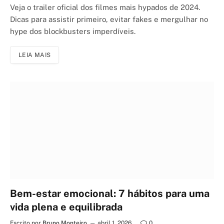
Veja o trailer oficial dos filmes mais hypados de 2024.
Dicas para assistir primeiro, evitar fakes e mergulhar no
hype dos blockbusters imperdíveis.
LEIA MAIS
Bem-estar emocional: 7 hábitos para uma
vida plena e equilibrada
Escrito por
Bruno Monteiro
abril 1, 2026
0