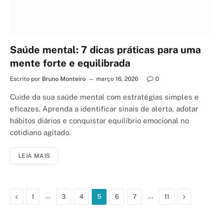
Saúde mental: 7 dicas práticas para uma
mente forte e equilibrada
Escrito por
Bruno Monteiro
março 16, 2026
0
Cuide da sua saúde mental com estratégias simples e
eficazes. Aprenda a identificar sinais de alerta, adotar
hábitos diários e conquistar equilíbrio emocional no
cotidiano agitado.
LEIA MAIS
Previous
…
…
Next
1
3
4
5
6
7
11